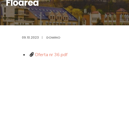
Floarea
09.10.2023
|
DOMINO
Oferta nr 36.pdf