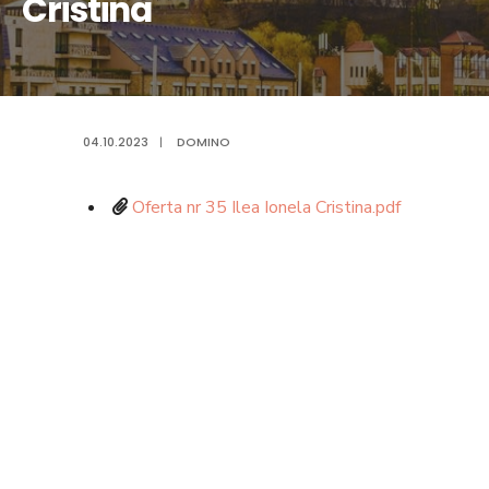
Cristina
04.10.2023
|
DOMINO
Oferta nr 35 Ilea Ionela Cristina.pdf