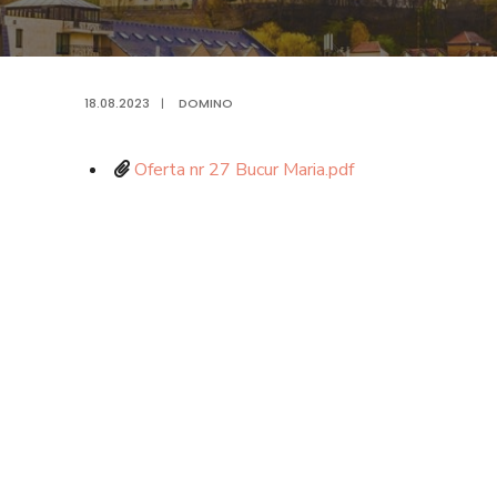
18.08.2023
|
DOMINO
Oferta nr 27 Bucur Maria.pdf