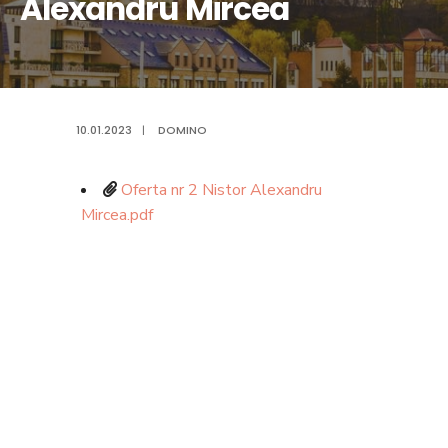
Alexandru Mircea
10.01.2023
|
DOMINO
Oferta nr 2 Nistor Alexandru
Mircea.pdf