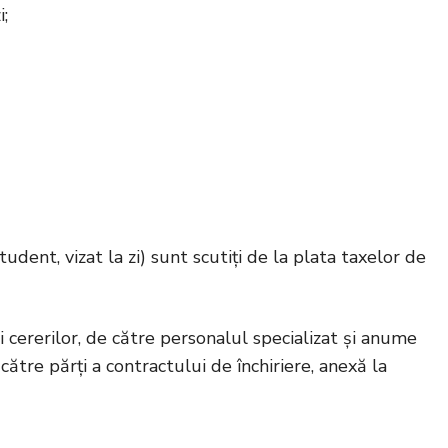
i;
student, vizat la zi) sunt scutiți de la plata taxelor de
i cererilor, de către personalul specializat și anume
ătre părți a contractului de închiriere, anexă la