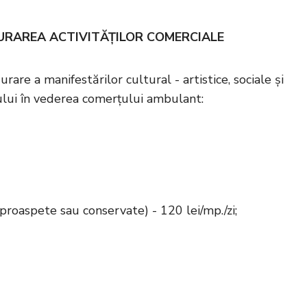
URAREA ACTIVITĂŢILOR COMERCIALE
are a manifestărilor cultural - artistice, sociale și
ului în vederea comerțului ambulant:
proaspete sau conservate) - 120 lei/mp./zi;