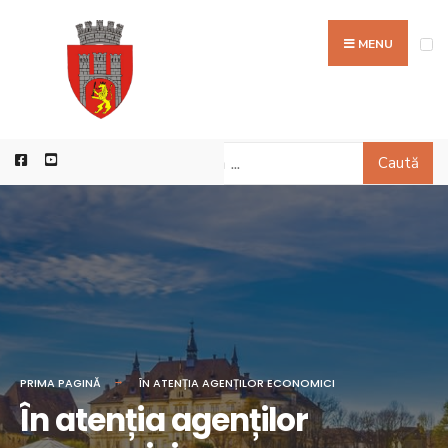
MENU
Caută
PRIMA PAGINĂ
ÎN ATENȚIA AGENȚILOR ECONOMICI
În atenția agenților