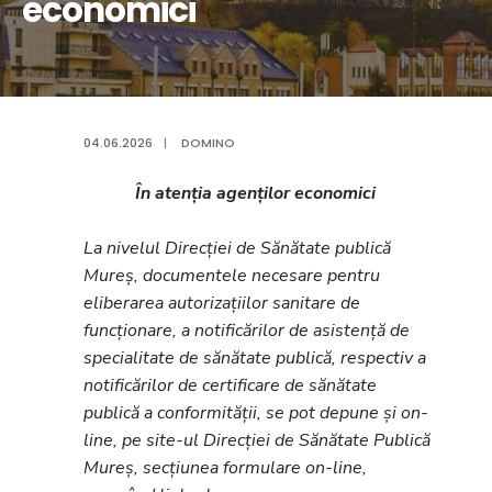
economici
04.06.2026
|
DOMINO
În atenția agenților economici
La nivelul Direcției de Sănătate publică
Mureș, documentele necesare pentru
eliberarea autorizațiilor sanitare de
funcționare, a notificărilor de asistență de
specialitate de sănătate publică, respectiv a
notificărilor de certificare de sănătate
publică a conformității, se pot depune și on-
line, pe site-ul Direcției de Sănătate Publică
Mureș, secțiunea formulare on-line,