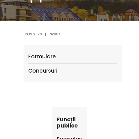
30.12.2020
|
SOBIS
Formulare
Concursuri
Funcții
publice