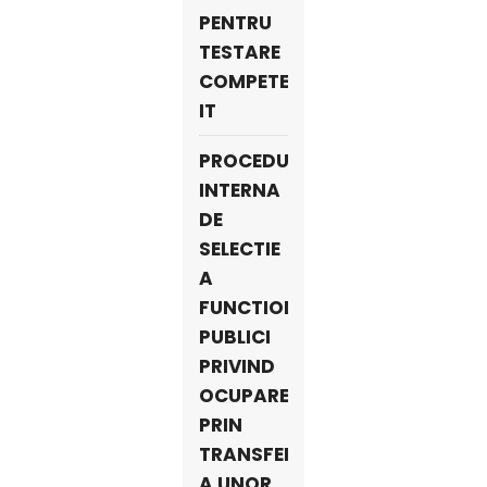
PENTRU
TESTARE
COMPETENȚE
IT
PROCEDURA
INTERNA
DE
SELECTIE
A
FUNCTIONARILOR
PUBLICI
PRIVIND
OCUPAREA
PRIN
TRANSFER
A UNOR