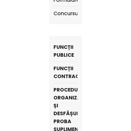
Formulare
Concursuri
FUNCȚII
PUBLICE
FUNCȚII
CONTRACTUALE
PROCEDURA
ORGANIZARE
ȘI
DESFĂȘURARE
PROBA
SUPLIMENTARĂ