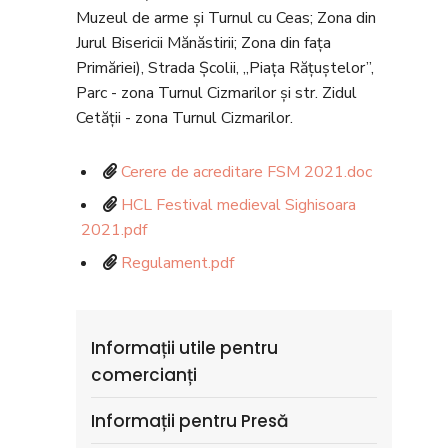
Muzeul de arme și Turnul cu Ceas; Zona din
Jurul Bisericii Mănăstirii; Zona din fața
Primăriei), Strada Școlii, „Piața Rățuștelor”,
Parc - zona Turnul Cizmarilor și str. Zidul
Cetății - zona Turnul Cizmarilor.
Cerere de acreditare FSM 2021.doc
HCL Festival medieval Sighisoara
2021.pdf
Regulament.pdf
Informații utile pentru
comercianți
Informații pentru Presă