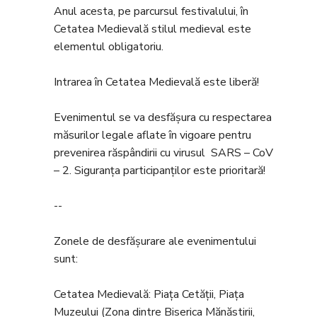
Anul acesta, pe parcursul festivalului, în
Cetatea Medievală stilul medieval este
elementul obligatoriu.
Intrarea în Cetatea Medievală este liberă!
Evenimentul se va desfășura cu respectarea
măsurilor legale aflate în vigoare pentru
prevenirea răspândirii cu virusul SARS – CoV
– 2. Siguranța participanților este prioritară!
--
Zonele de desfășurare ale evenimentului
sunt:
Cetatea Medievală: Piața Cetății, Piața
Muzeului (Zona dintre Biserica Mănăstirii,