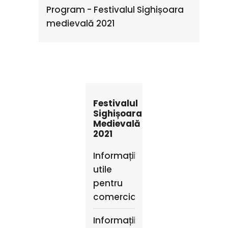
Program - Festivalul Sighișoara
medievală 2021
Festivalul
Sighișoara
Medievală
2021
Informații
utile
pentru
comercianți
Informații