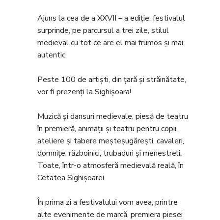
Ajuns la cea de a XXVII – a ediție, festivalul
surprinde, pe parcursul a trei zile, stilul
medieval cu tot ce are el mai frumos și mai
autentic.
Peste 100 de artiști, din țară și străinătate,
vor fi prezenți la Sighișoara!
Muzică și dansuri medievale, piesă de teatru
în premieră, animații și teatru pentru copii,
ateliere și tabere meșteșugărești, cavaleri,
domnițe, războinici, trubaduri și menestreli.
Toate, într-o atmosferă medievală reală, în
Cetatea Sighișoarei.
În prima zi a festivalului vom avea, printre
alte evenimente de marcă, premiera piesei