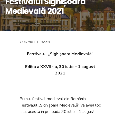
Festivalul Sighișoara
Medievală 2021
27.07.2021
|
SOBIS
Festivalul „Sighişoara Medievală”
Ediția a XXVII - a, 30 iulie – 1 august
2021
Primul festival medieval din România –
Festivalul „Sighișoara Medievală” va avea loc
anul acesta în perioada 30 iulie – 1 august!