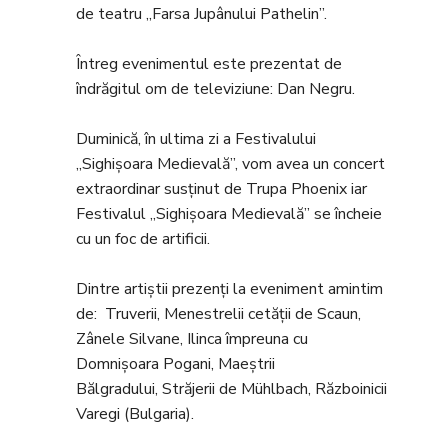
de teatru „Farsa Jupânului Pathelin”.
Întreg evenimentul este prezentat de
îndrăgitul om de televiziune: Dan Negru.
Duminică, în ultima zi a Festivalului
„Sighișoara Medievală”, vom avea un concert
extraordinar susținut de Trupa Phoenix iar
Festivalul „Sighișoara Medievală” se încheie
cu un foc de artificii.
Dintre artiștii prezenți la eveniment amintim
de: Truverii, Menestrelii cetății de Scaun,
Zânele Silvane, Ilinca împreuna cu
Domnișoara Pogani, Maeștrii
Bălgradului, Străjerii de Mühlbach, Războinicii
Varegi (Bulgaria).