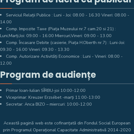
Serviciul Relații Publice : Luni - Joi: 08.00 - 16.30 Vineri: 08.00 -
14.00
Comp. Impozite Taxe (Piața Muzeului nr.7 cam.20 si 21) :
Luni,Marți,Joi: 09.00 - 16.00 Miercuri,Vineri: 09.00 - 13.00
Comp. Încasare Debite (casierie, Piața H.Oberth nr.7) : Luni-Joi:
09.30 - 16.00 Vineri: 09.30 - 13.30
Comp. Autorizare Activități Economice : Luni - Vineri: 08.00 -
12.00
Program de audiențe
Primar Ioan-Iulian SÎRBU-joi 10:00-12:00
Viceprimar: Kreuzer Erzsébet -marți 11:00-13:00
Secretar: Anca BIZO – miercuri: 10:00-12:00
Această pagină web este cofinanțată din Fondul Social European
prin Programul Operațional Capacitate Administrativă 2014-2020