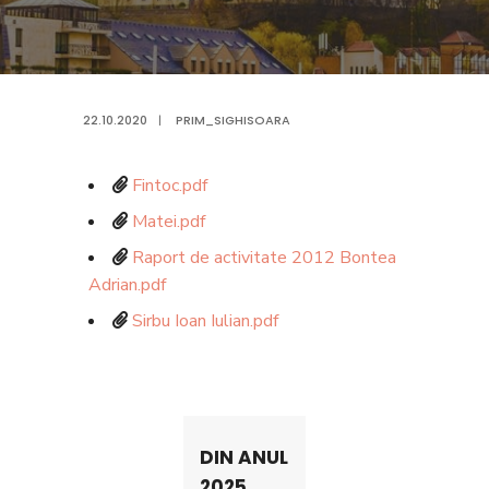
22.10.2020
|
PRIM_SIGHISOARA
Fintoc.pdf
Matei.pdf
Raport de activitate 2012 Bontea
Adrian.pdf
Sirbu Ioan Iulian.pdf
DIN ANUL
2025