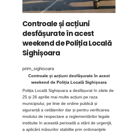
Controale și acțiuni
desfășurate în acest
weekend de Poliția Locală
Sighișoara
prim_sighisoara
Controale și acțiuni desfășurate în acest
weekend de Poliția Locală Sighișoara
Poliția Locală Sighișoara a desfășurat în zilele de
25 și 26 aprilie mai multe acțiuni pe raza
municipiului, pe linie de ordine publică și
siguranță a cetățenilor dar și pentru verificarea
modului de respectare a reglementărilor legale
instituite în această perioadă a stării de urgenţă,
a aplicării măsurilor stabilite prin ordonanţele