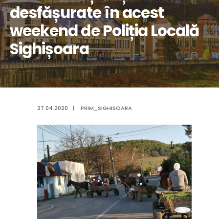
desfășurate în acest
weekend de Poliția Locală
Sighișoara
27.04.2020
|
PRIM_SIGHISOARA