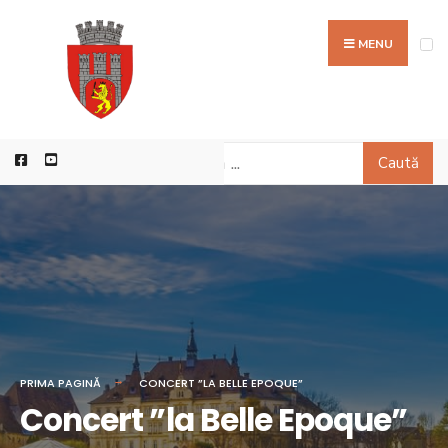
MENU
Caută
PRIMA PAGINĂ
CONCERT ”LA BELLE EPOQUE”
Concert ”la Belle Epoque”