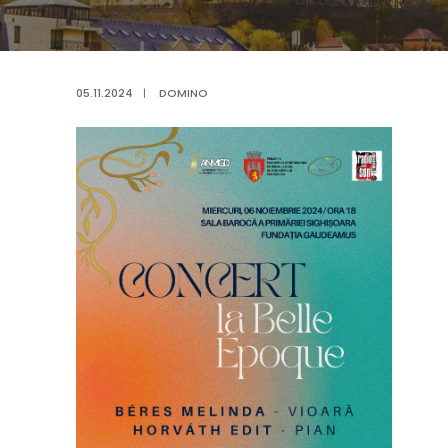
05.11.2024
|
DOMINO