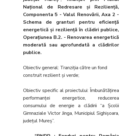
Naţional de Redresare şi Rezilienţă,
Componenta 5 - Valul Renovării, Axa 2 -
Schema de granturi pentru eficienţă
energetică şi rezilienţă în clădiri publice,
Operaţiunea B.2. - Renovarea energetică
moderată sau aprofundată a clădirilor
publice.
Obiectiv general: Tranziţia către un fond
construit rezilient şi verde;
Obiectiv specific al proiectului: Îmbunătăţirea
performanţei energetice, reducerea
consumului de energie a clădirii “a Școlii
Gimnaziale Victor Jinga, Municipiul Sighișoara,
județul Mureș”.