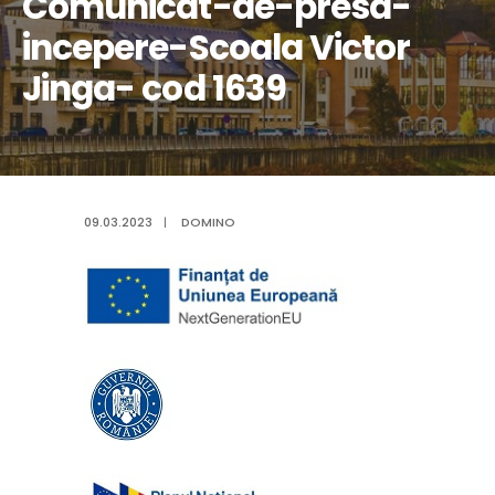
Comunicat-de-presa-
incepere-Scoala Victor
Jinga- cod 1639
09.03.2023
|
DOMINO