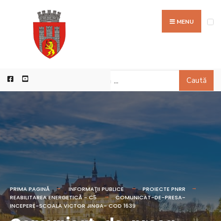
MENU
Caută
PRIMA PAGINĂ
INFORMAŢII PUBLICE
PROIECTE PNRR
REABILITAREA ENERGETICĂ - C5
COMUNICAT-DE-PRESA-
INCEPERE-SCOALA VICTOR JINGA- COD 1639