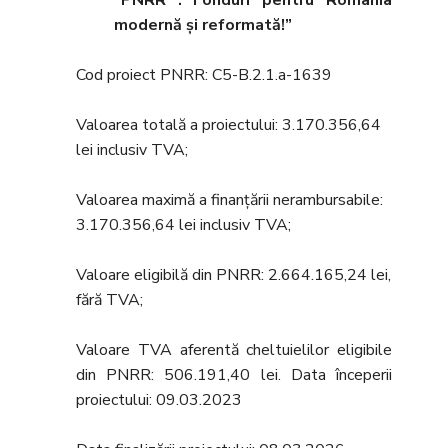
“PNRR : Fonduri pentru România
modernă şi reformată!”
Cod proiect PNRR: C5-B.2.1.a-1639
Valoarea totală a proiectului: 3.170.356,64
lei inclusiv TVA;
Valoarea maximă a finanțării nerambursabile:
3.170.356,64 lei inclusiv TVA;
Valoare eligibilă din PNRR: 2.664.165,24 lei,
fără TVA;
Valoare TVA aferentă cheltuielilor eligibile
din PNRR: 506.191,40 lei. Data începerii
proiectului: 09.03.2023