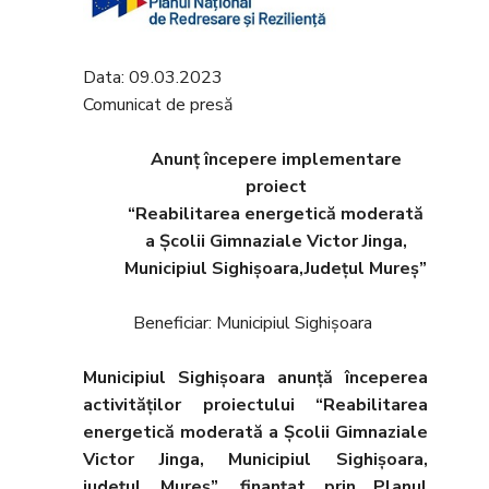
Data: 09.03.2023
Comunicat de presă
Anunț începere implementare
proiect
“Reabilitarea energetică moderată
a Școlii Gimnaziale Victor Jinga,
Municipiul Sighișoara,Județul Mureș”
Beneficiar: Municipiul Sighișoara
Municipiul Sighișoara anunţă începerea
activităţilor proiectului “Reabilitarea
energetică moderată a Școlii Gimnaziale
Victor Jinga, Municipiul Sighișoara,
județul Mureș”
,
finanţat prin Planul