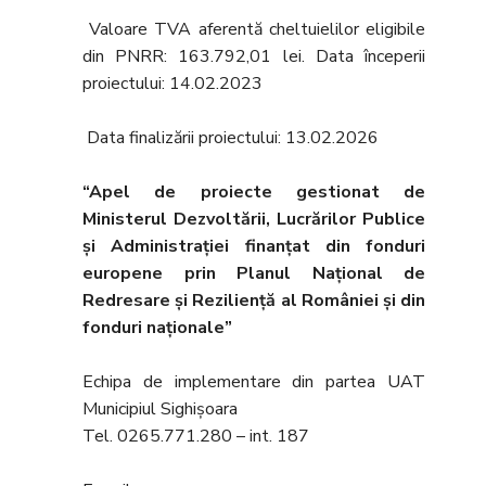
Valoare TVA aferentă cheltuielilor eligibile
din PNRR: 163.792,01 lei. Data începerii
proiectului: 14.02.2023
Data finalizării proiectului: 13.02.2026
“Apel de proiecte gestionat de
Ministerul Dezvoltării, Lucrărilor Publice
şi Administraţiei finanţat din fonduri
europene prin Planul Naţional de
Redresare şi Rezilienţă al României şi din
fonduri naţionale”
Echipa de implementare din partea UAT
Municipiul Sighișoara
Tel. 0265.771.280 – int. 187