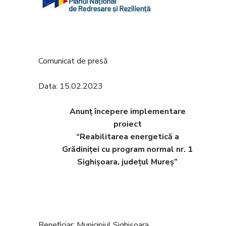
Comunicat de presă
Data: 15.02.2023
Anunț începere implementare
proiect
“Reabilitarea energetică a
Grădiniței cu program normal nr. 1
Sighișoara, județul Mureș”
Beneficiar: Municipiul Sighișoara