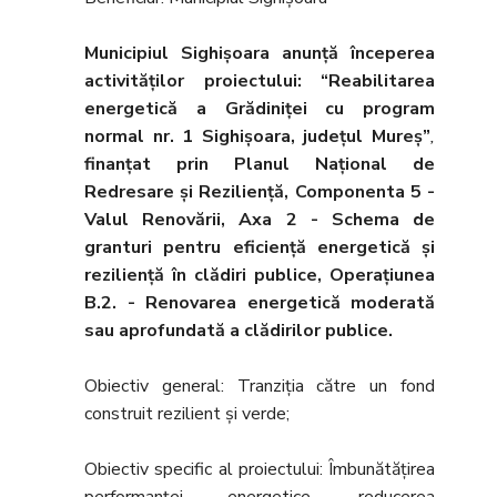
Municipiul Sighișoara anunţă începerea
activităţilor proiectului: “Reabilitarea
energetică a Grădiniței cu program
normal nr. 1 Sighișoara, județul Mureș”
,
finanţat prin Planul Naţional de
Redresare şi Rezilienţă, Componenta 5 -
Valul Renovării, Axa 2 - Schema de
granturi pentru eficienţă energetică şi
rezilienţă în clădiri publice, Operaţiunea
B.2. - Renovarea energetică moderată
sau aprofundată a clădirilor publice.
Obiectiv general: Tranziţia către un fond
construit rezilient şi verde;
Obiectiv specific al proiectului: Îmbunătăţirea