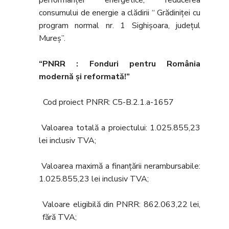
performanţei energetice, reducerea
consumului de energie a clădirii “ Grădiniței cu
program normal nr. 1 Sighișoara, județul
Mureș”.
“PNRR : Fonduri pentru România
modernă şi reformată!”
Cod proiect PNRR: C5-B.2.1.a-1657
Valoarea totală a proiectului: 1.025.855,23
lei inclusiv TVA;
Valoarea maximă a finanțării nerambursabile:
1.025.855,23 lei inclusiv TVA;
Valoare eligibilă din PNRR: 862.063,22 lei,
fără TVA;