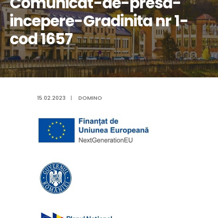
Comunicat-de-presa-
incepere-Gradinita nr 1-
cod 1657
15.02.2023
|
DOMINO