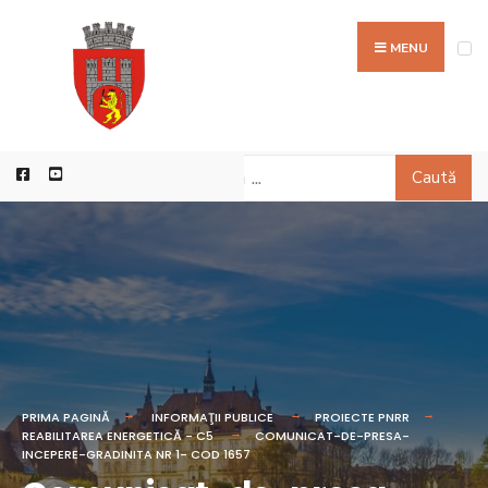
MENU
Caută
PRIMA PAGINĂ
INFORMAŢII PUBLICE
PROIECTE PNRR
REABILITAREA ENERGETICĂ - C5
COMUNICAT-DE-PRESA-
INCEPERE-GRADINITA NR 1- COD 1657