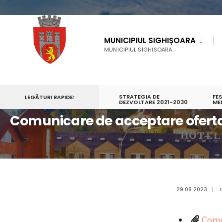
MUNICIPIUL SIGHIȘOARA
MUNICIPIUL SIGHISOARA
STRATEGIA DE
FE
LEGĂTURI RAPIDE:
PRIMA PAGINĂ
COMUNICARE DE ACCEPTARE OFERTA NR 19
DEZVOLTARE 2021-2030
ME
Comunicare de acceptare oferta
29.08.2023
|
Comu