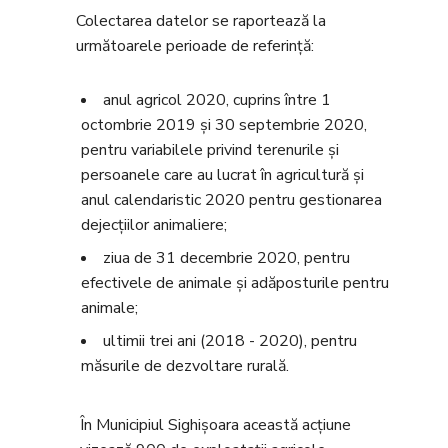
Colectarea datelor se raportează la
următoarele perioade de referinţă:
anul agricol 2020, cuprins între 1
octombrie 2019 şi 30 septembrie 2020,
pentru variabilele privind terenurile şi
persoanele care au lucrat în agricultură şi
anul calendaristic 2020 pentru gestionarea
dejecţiilor animaliere;
ziua de 31 decembrie 2020, pentru
efectivele de animale şi adăposturile pentru
animale;
ultimii trei ani (2018 - 2020), pentru
măsurile de dezvoltare rurală.
În Municipiul Sighișoara această acțiune