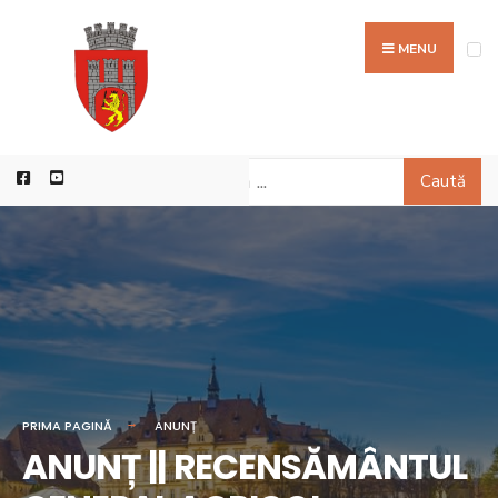
MENU
Caută
PRIMA PAGINĂ
ANUNȚ
ANUNȚ || RECENSĂMÂNTUL