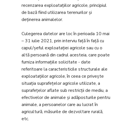
recenzarea exploatațiilor agricole, principiul
de bază fiind utilizarea terenurilor și
deținerea animalelor.
Culegerea datelor are loc în perioada 10 mai
– 31 iulie 2021, prin interviu față în față cu
capul/şeful exploataţiei agricole sau cu o
altă persoană din cadrul acesteia, care poate
furniza informaţiile solicitate - date
referitoare la caracteristicile structurale ale
exploataţiilor agricole, în ceea ce priveşte
situaţia suprafeţelor agricole utilizate, a
suprafeţelor aflate sub restricţii de mediu, a
efectivelor de animale şi adăposturile pentru
animale, a persoanelor care au lucrat în
agricultură, măsurile de dezvoltare rurală,
etc.