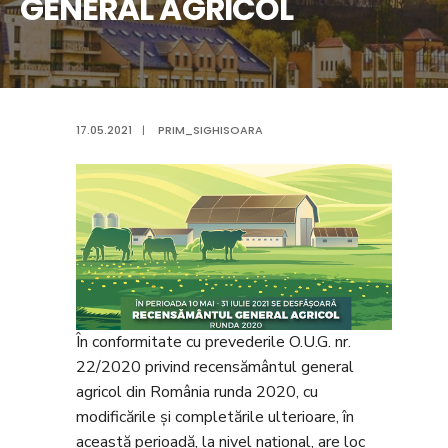
GENERAL AGRICOL
17.05.2021
|
PRIM_SIGHISOARA
În conformitate cu prevederile O.U.G. nr.
22/2020 privind recensământul general
agricol din România runda 2020, cu
modificările și completările ulterioare, în
această perioadă, la nivel național, are loc