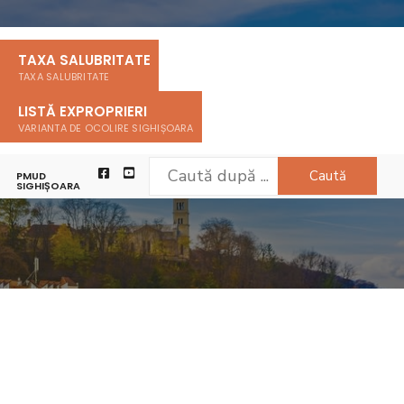
TAXA SALUBRITATE
TAXA SALUBRITATE
LISTĂ EXPROPRIERI
VARIANTA DE OCOLIRE SIGHIȘOARA
Caută
PMUD
SIGHIȘOARA