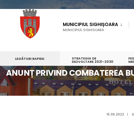
MUNICIPIUL SIGHIȘOARA
MUNICIPIUL SIGHISOARA
STRATEGIA DE
FE
LEGĂTURI RAPIDE:
PRIMA PAGINĂ
ANUNȚ PRIVIND COMBATEREA BURUIENII AMBROZIA
DEZVOLTARE 2021-2030
ME
ANUNȚ PRIVIND COMBATEREA BU
15.06.2022
|