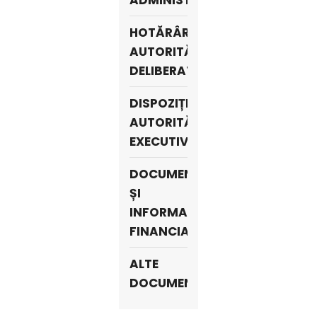
ADMINISTRATIVE
HOTĂRÂRILE
AUTORITĂȚII
DELIBERATIVE
DISPOZIȚIILE
AUTORITĂȚII
EXECUTIVE
DOCUMENTE
ȘI
INFORMAȚII
FINANCIARE
ALTE
DOCUMENTE