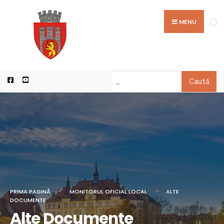
MENU
Caută
PRIMA PAGINĂ
MONITORUL OFICIAL LOCAL
ALTE
DOCUMENTE
Alte Documente