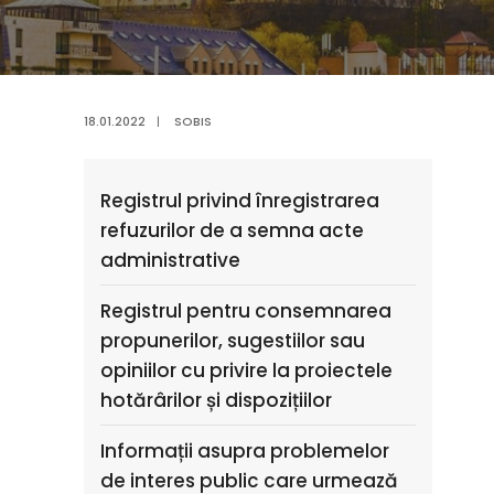
18.01.2022
|
SOBIS
Registrul privind înregistrarea
refuzurilor de a semna acte
administrative
Registrul pentru consemnarea
propunerilor, sugestiilor sau
opiniilor cu privire la proiectele
hotărârilor și dispozițiilor
Informații asupra problemelor
de interes public care urmează