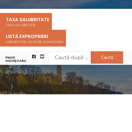
TAXA SALUBRITATE
TAXA SALUBRITATE
LISTĂ EXPROPRIERI
VARIANTA DE OCOLIRE SIGHIȘOARA
Caută
PMUD
SIGHIȘOARA