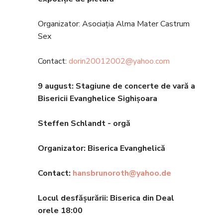
Organizator: Asociația Alma Mater Castrum
Sex
Contact:
dorin20012002@yahoo.com
9 august: Stagiune de concerte de vară a
Bisericii Evanghelice Sighișoara
Steffen Schlandt - orgă
Organizator: Biserica Evanghelic
ă
Contact:
hansbrunoroth@yahoo.de
Locul desfășurării: Biserica din Deal
orele 18
:00