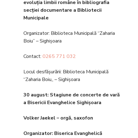
evoluția limbii române în bibliografia
secției documentare a Bibliotecii
Municipale
Organizator: Biblioteca Municipală “Zaharia
Boiu” – Sighișoara
Contact:
0265 771 032
Locul desfășurării: Biblioteca Municipală
“Zaharia Boiu,, – Sighișoara
30 august: Stagiune de concerte de vară
a Bisericii Evanghelice Sighișoara
Volker Jaekel – orgă, saxofon
Organizator: Biserica Evanghelic
ă