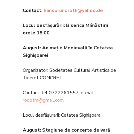
Contact:
hansbrunoroth@yahoo.de
Locul desfășurării: Biserica Mănăstirii
orele 18
:00
August: Anima
ție Medievală în Cetatea
Sighișoarei
Organizator: Societatea Cultural Artistică de
Tineret CONCRET
Contact: tel 0722261557, e-mail:
rodotm@gmail.com
Locul desfășurării: Cetatea Sighișoara
August: Stagiune de concerte de vară