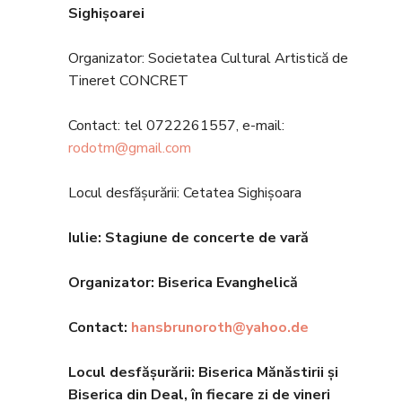
Sighișoarei
Organizator: Societatea Cultural Artistică de
Tineret CONCRET
Contact: tel 0722261557, e-mail:
rodotm@gmail.com
Locul desfășurării: Cetatea Sighișoara
Iulie: Stagiune de concerte de vară
Organizator: Biserica Evanghelic
ă
Contact:
hansbrunoroth@yahoo.de
Locul desfășurării: Biserica Mănăstirii și
Biserica din Deal, în fiecare zi de vineri