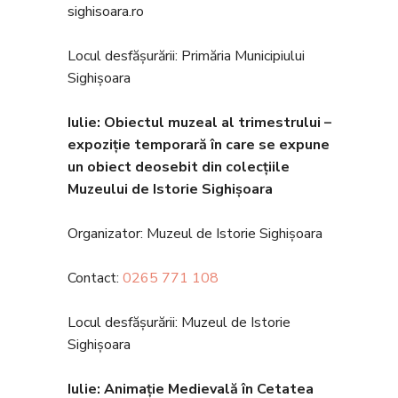
sighisoara.ro
Locul desfășurării: Primăria Municipiului
Sighișoara
Iulie: Obiectul muzeal al trimestrului –
expoziție temporară în care se expune
un obiect deosebit din colecțiile
Muzeului de Istorie Sighișoara
Organizator: Muzeul de Istorie Sighișoara
Contact:
0265 771 108
Locul desfășurării: Muzeul de Istorie
Sighișoara
Iulie: Anima
ție Medievală în Cetatea