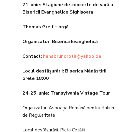
21 Iunie: Stagiune de concerte de vară a
Bisericii Evanghelice Sighișoara
Thomas Greif – orgă
Organizator: Biserica Evanghelic
ă
Contact:
hansbrunoroth@yahoo.de
Locul desfășurării: Biserica Mănăstirii
orele 18
:00
24-25 iunie: Transylvania Vintage Tour
Organizator: Asociația Română pentru Raliuri
de Regularitate
Locul desfășurării: Piața Cetății