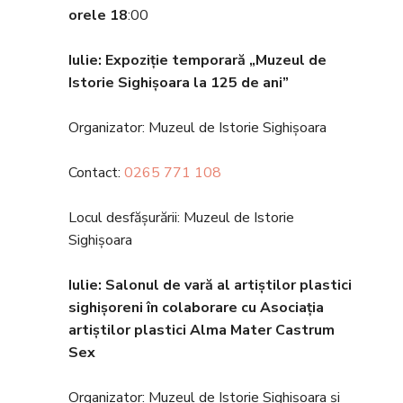
orele 18
:00
Iulie: Expoziție temporară „Muzeul de
Istorie Sighișoara la 125 de ani”
Organizator: Muzeul de Istorie Sighișoara
Contact:
0265 771 108
Locul desfășurării: Muzeul de Istorie
Sighișoara
Iulie: Salonul de vară al artiștilor plastici
sighișoreni în colaborare cu Asocia
ția
artiștilor plastici Alma Mater Castrum
Sex
Organizator: Muzeul de Istorie Sighișoara și