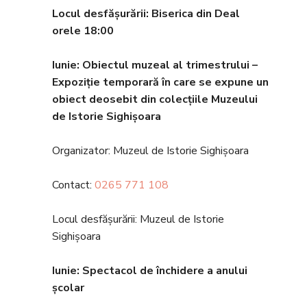
Locul desfășurării: Biserica din Deal
orele 18
:00
Iunie
: Obiectul muzeal al trimestrului –
Expoziție temporară în care se expune un
obiect deosebit din colecțiile Muzeului
de Istorie Sighișoara
Organizator: Muzeul de Istorie Sighișoara
Contact:
0265 771 108
Locul desfășurării: Muzeul de Istorie
Sighișoara
Iunie
: Spectacol de închidere a anului
școlar