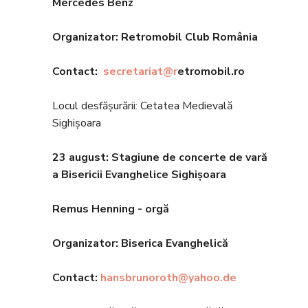
Mercedes Benz
Organizator:
Retromobil Club România
Contact:
secretariat@r
etromobil.ro
Locul desfășurării: Cetatea Medievală
Sighișoara
23 august: Stagiune de concerte de vară
a Bisericii Evanghelice Sighișoara
Remus Henning - orgă
Organizator: Biserica Evanghelic
ă
Contact:
hansbrunoroth@yahoo.de