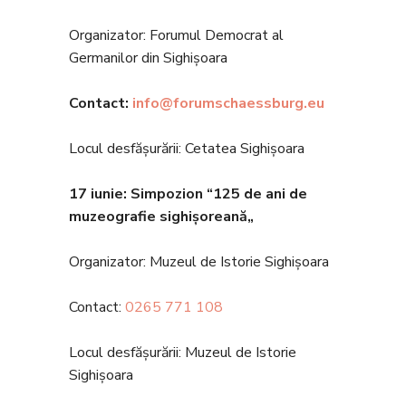
Organizator: Forumul Democrat al
Germanilor din Sighișoara
Contact:
info@forumschaessburg.eu
Locul desfășurării: Cetatea Sighișoara
17 iunie: Simpozion
“125 de ani
d
e
muzeografie sighișoreană„
Organizator: Muzeul de Istorie Sighișoara
Contact:
0265 771 108
Locul desfășurării: Muzeul de Istorie
Sighișoara