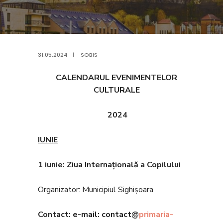
31.05.2024
|
SOBIS
CALENDARUL EVENIMENTELOR
CULTURALE
2024
IUNIE
1 iunie
: Ziua Interna
țională a Copilului
Organizator: Municipiul Sighișoara
Contact: e-mail: contact@
primaria-