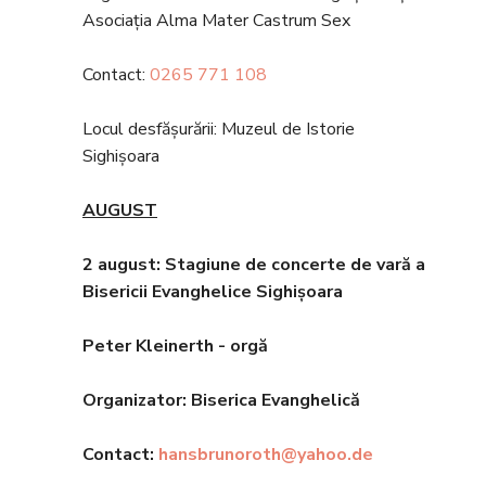
Asociația Alma Mater Castrum Sex
Contact:
0265 771 108
Locul desfășurării: Muzeul de Istorie
Sighișoara
AUGUST
2 august: Stagiune de concerte de vară a
Bisericii Evanghelice Sighișoara
Peter Kleinerth - orgă
Organizator: Biserica Evanghelic
ă
Contact:
hansbrunoroth@yahoo.de