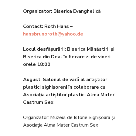
Organizator: Biserica Evanghelic
ă
Contact: Roth Hans –
hansbrunoroth@yahoo.de
Locul desfășurării: Biserica Mănăstirii și
Biserica din Deal în fiecare zi de vineri
orele 18:00
August: Salonul de vară al artiștilor
plastici sighișoreni în colaborare cu
Asocia
ția artiștilor plastici Alma Mater
Castrum Sex
Organizator: Muzeul de Istorie Sighișoara și
Asociația Alma Mater Castrum Sex