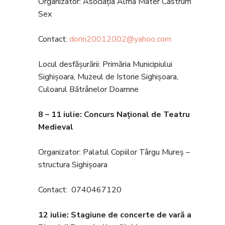
Organizator: Asociația Alma Mater Castrum
Sex
Contact:
dorin20012002@yahoo.com
Locul desfășurării: Primăria Municipiului
Sighișoara, Muzeul de Istorie Sighișoara,
Culoarul Bătrânelor Doamne
8 – 11 iulie
: Concurs Național de Teatru
Medieval
Organizator: Palatul Copiilor Târgu Mureș –
structura Sighișoara
Contact: 0740467120
12 iulie: Stagiune de concerte de vară a