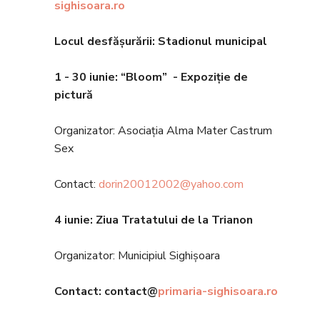
sighisoara.ro
Locul desfășurării: Stadionul municipal
1 - 30 iunie
: “Bloom” -
Expozi
ție de
pictură
Organizator: Asociația Alma Mater Castrum
Sex
Contact:
dorin20012002@yahoo.com
4 iunie
: Ziua Tratatului de la Trianon
Organizator: Municipiul Sighișoara
Contact: contact@
primaria-sighisoara.ro