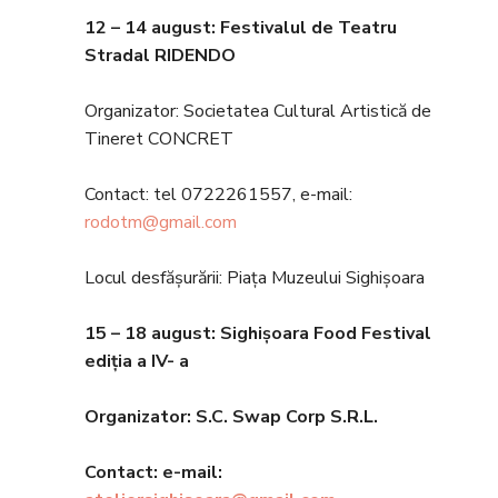
12 – 14 august:
Festivalul de Teatru
Stradal RIDENDO
Organizator: Societatea Cultural Artistică de
Tineret CONCRET
Contact: tel 0722261557, e-mail:
rodotm@gmail.com
Locul desfășurării: Piața Muzeului Sighișoara
15 – 18 august
:
Sighișoara Food Festival
ediția a IV-
a
Organizator: S.C. Swap Corp S.R.L.
Contact: e-mail: