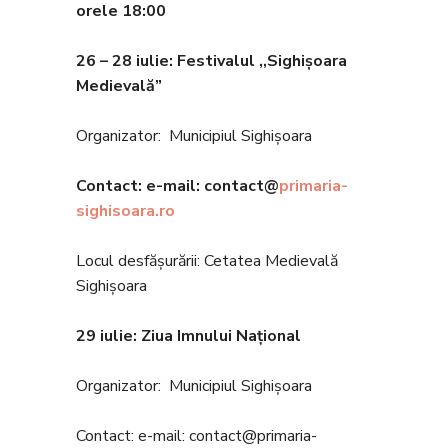
orele 18
:00
26 – 28 iulie: Festivalul ,,Sighișoara
Medievală”
Organizator: Municipiul Sighișoara
Contact: e-mail: contact@
primaria-
sighisoara.ro
Locul desfășurării: Cetatea Medievală
Sighișoara
29 iulie: Ziua Imnului Național
Organizator: Municipiul Sighișoara
Contact: e-mail: contact@primaria-