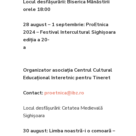
Locul desfășurării: Biserica Mănăstirii
orele 18
:00
28 august – 1 septembrie
:
ProEtnica
2024 – Festival Intercultural Sighi
șoara
ediția a 20-
Organizator asociația Centrul Cultural
Educațional Interetnic pentru Tineret
Contact:
proetnica@ibz.ro
Locul desfășurării: Cetatea Medievală
Sighișoara
30 august
:
Limba noastră-i o comoară –