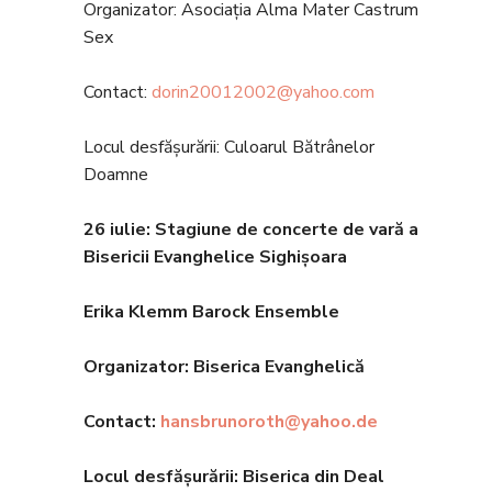
Organizator: Asociația Alma Mater Castrum
Sex
Contact:
dorin20012002@yahoo.com
Locul desfășurării: Culoarul Bătrânelor
Doamne
26 iulie: Stagiune de concerte de vară a
Bisericii Evanghelice Sighișoara
Erika Klemm Barock Ensemble
Organizator: Biserica Evanghelic
ă
Contact:
hansbrunoroth@yahoo.de
Locul desfășurării: Biserica din Deal