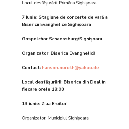
Locul desfășurării: Primăria Sighișoara
7 Iunie: Stagiune de concerte de vară a
Bisericii Evanghelice Sighișoara
Gospelchor Schaessburg/Sighișoara
Organizator: Biserica Evanghelic
ă
Contact:
hansbrunoroth@yahoo.de
Locul desfășurării: Biserica din Deal în
fiecare orele 18
:00
13 iunie: Ziua Eroilor
Organizator: Municipiul Sighișoara