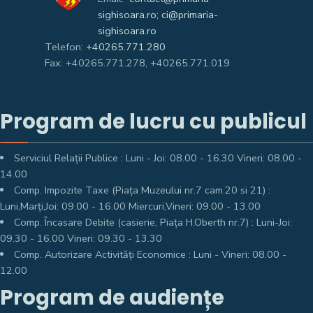
sighisoara.ro; ci@primaria-
sighisoara.ro
Telefon:
+40265.771.280
Fax: +40265.771.278, +40265.771.019
Program de lucru cu publicul
Serviciul Relații Publice : Luni - Joi: 08.00 - 16.30 Vineri: 08.00 -
14.00
Comp. Impozite Taxe (Piața Muzeului nr.7 cam.20 si 21) :
Luni,Marți,Joi: 09.00 - 16.00 Miercuri,Vineri: 09.00 - 13.00
Comp. Încasare Debite (casierie, Piața H.Oberth nr.7) : Luni-Joi:
09.30 - 16.00 Vineri: 09.30 - 13.30
Comp. Autorizare Activități Economice : Luni - Vineri: 08.00 -
12.00
Program de audiențe