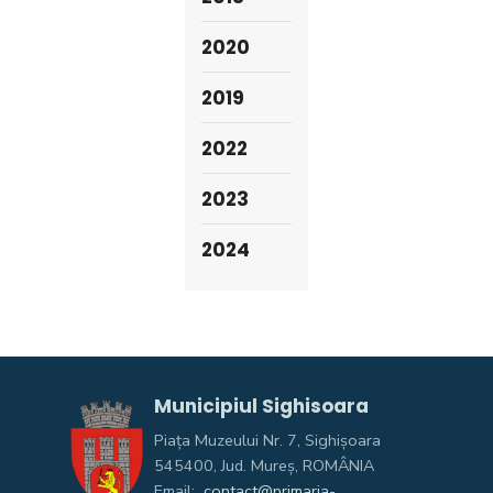
2020
2019
2022
2023
2024
Municipiul Sighisoara
Piața Muzeului Nr. 7, Sighişoara
545400, Jud. Mureş, ROMÂNIA
Email:
contact@primaria-