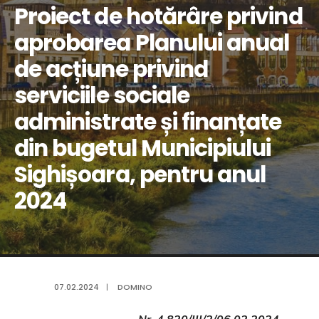
Proiect de hotărâre privind
aprobarea Planului anual
de acțiune privind
serviciile sociale
administrate și finanțate
din bugetul Municipiului
Sighișoara, pentru anul
2024
07.02.2024
|
DOMINO