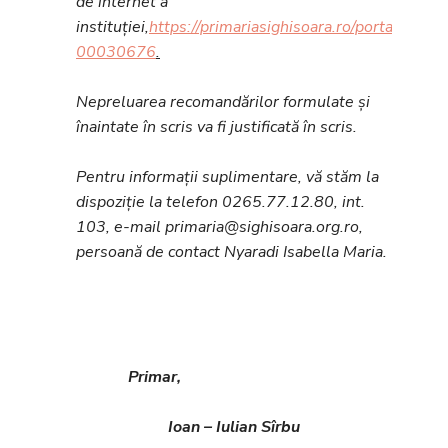
de internet a
instituției,
https://primariasighisoara.ro/portal/mure
00030676
.
Nepreluarea recomandărilor formulate și
înaintate în scris va fi justificată în scris.
Pentru informații suplimentare, vă stăm la
dispoziție la telefon 0265.77.12.80, int.
103, e-mail primaria@sighisoara.org.ro,
persoană de contact Nyaradi Isabella Maria.
Primar,
Ioan – Iulian Sîrbu