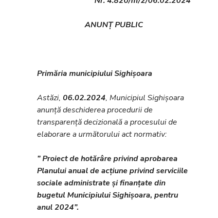
Nr. 4.820/III/2/06.02.2024
ANUNȚ PUBLIC
Primăria municipiului Sighișoara
Astăzi,
06.02.2024
, Municipiul Sighișoara
anunță deschiderea procedurii de
transparență decizională a procesului de
elaborare a următorului act normativ:
” Proiect de hotărâre privind aprobarea
Planului anual de acțiune privind serviciile
sociale administrate și finanțate din
bugetul Municipiului Sighișoara, pentru
anul 2024”.