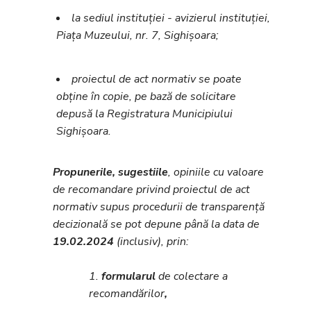
la sediul instituției - avizierul instituției,
Piața Muzeului, nr. 7, Sighișoara;
proiectul de act normativ se poate
obține în copie, pe bază de solicitare
depusă la Registratura Municipiului
Sighișoara.
Propunerile, sugestiile
, opiniile cu valoare
de recomandare privind proiectul de act
normativ supus procedurii de transparență
decizională se pot depune până la data de
19.02.2024
(inclusiv), prin:
1.
formularul
de colectare a
recomandărilor
,