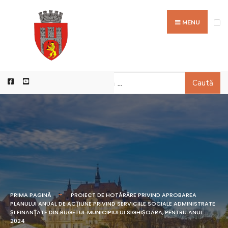
MENU
Caută
PRIMA PAGINĂ
PROIECT DE HOTĂRÂRE PRIVIND APROBAREA
PLANULUI ANUAL DE ACȚIUNE PRIVIND SERVICIILE SOCIALE ADMINISTRATE
ȘI FINANȚATE DIN BUGETUL MUNICIPIULUI SIGHIȘOARA, PENTRU ANUL
2024