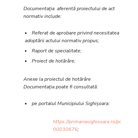
Documentația aferentă proiectului de act
normativ include:
Referat de aprobare privind necesitatea
adoptării actului normativ propus;
Raport de specialitate;
Proiect de hotărâre;
Anexe la proiectul de hotărâre
Documentația poate fi consultată:
pe portalul Municipiului Sighișoara:
https://primariasighisoara.ro/portal/m
00030676
;