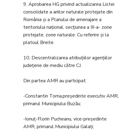
9. Aprobarea HG privind actualizarea Listei
consolidate a ariilor naturale protejate din
România și a Planului de amenajare a
teritoriului național, secțiunea a III-a- zone
protejate, zone naturale. Cu referire și la
platoul Breite.
10. Descentralizarea atribuțiilor agențiilor
județene de mediu către CJ.
Din partea AMR au participat:
-Constantin Toma,președinte executiv AMR,
primarul Municipiului Buzău;
-Ionuț-Florin Pucheanu, vice-președinte
AMR, primarul Municipiului Galați;