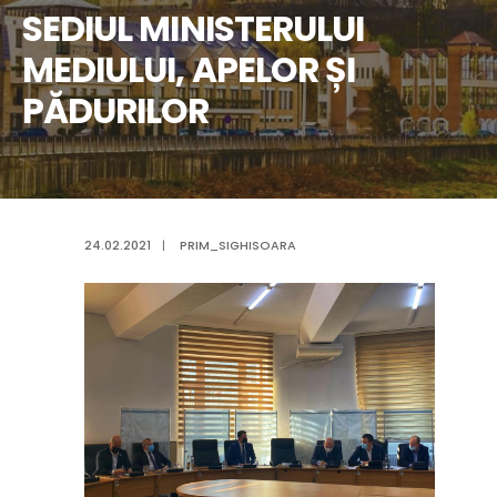
SEDIUL MINISTERULUI
MEDIULUI, APELOR ȘI
PĂDURILOR
24.02.2021
|
PRIM_SIGHISOARA