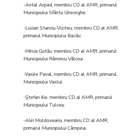
-Antal Arpad, membru CD al AMR, primarul
Municipiului Sfântu Gheorghe;
-Lucian Stanciu-Viziteu, membru CD al AMR,
primarul Municipiului Bacău;
-Mircia Gutău, membru CD al AMR, primarul
Municipiului Râmnicu Vâlcea;
-Vasile Paval, membru CD al AMR, primarul
Municipiului Vaslui;
-Ștefan Ilie, membru CD al AMR, primarul
Municipiului Tulcea;
-Alin Moldoveanu, membru CD al AMR,
primarul Municipiului Câmpina;