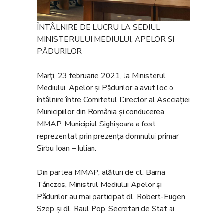
ÎNTÂLNIRE DE LUCRU LA SEDIUL
MINISTERULUI MEDIULUI, APELOR ȘI
PĂDURILOR
Marți, 23 februarie 2021, la Ministerul
Mediului, Apelor și Pădurilor a avut loc o
întâlnire între Comitetul Director al Asociației
Municipiilor din România și conducerea
MMAP. Municipiul Sighișoara a fost
reprezentat prin prezența domnului primar
Sîrbu Ioan – Iulian.
Din partea MMAP, alături de dl. Barna
Tánczos, Ministrul Mediului Apelor și
Pădurilor au mai participat dl. Robert-Eugen
Szep și dl. Raul Pop, Secretari de Stat ai