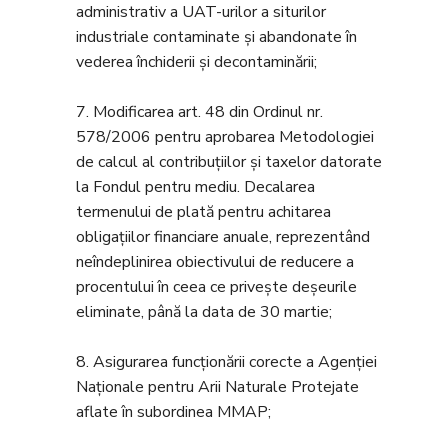
administrativ a UAT-urilor a siturilor
industriale contaminate și abandonate în
vederea închiderii și decontaminării;
7. Modificarea art. 48 din Ordinul nr.
578/2006 pentru aprobarea Metodologiei
de calcul al contribuțiilor și taxelor datorate
la Fondul pentru mediu. Decalarea
termenului de plată pentru achitarea
obligațiilor financiare anuale, reprezentând
neîndeplinirea obiectivului de reducere a
procentului în ceea ce privește deșeurile
eliminate, până la data de 30 martie;
8. Asigurarea funcționării corecte a Agenției
Naționale pentru Arii Naturale Protejate
aflate în subordinea MMAP;