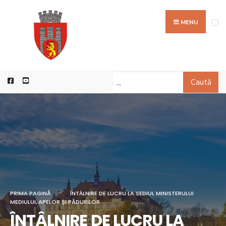
MENU
Caută
PRIMA PAGINĂ
ÎNTÂLNIRE DE LUCRU LA SEDIUL MINISTERULUI
MEDIULUI, APELOR ȘI PĂDURILOR
ÎNTÂLNIRE DE LUCRU LA