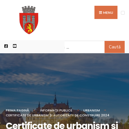
MENU
Caută
PRIMA PAGINĂ
INFORMAŢII PUBLICE
URBANISM
CERTIFICATE DE URBANISM ȘI AUTORIZATII DE CONSTRUIRE 2024
Certificate de urbanism și