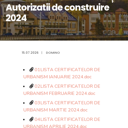
Autorizatii de construire
2024
15.07.2026
|
DOMINO
01LISTA CERTIFICATELOR DE
URBANISM IANUARIE 2024.doc
02LISTA CERTIFICATELOR DE
URBANISM FEBRUARIE 2024.doc
03LISTA CERTIFICATELOR DE
URBANISM MARTIE 2024.doc
04LISTA CERTIFICATELOR DE
URBANISM APRILIE 2024.doc