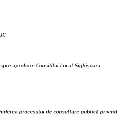
IC
 spre aprobare Consililui Local Sighișoara
hiderea procesului de consultare publică privind