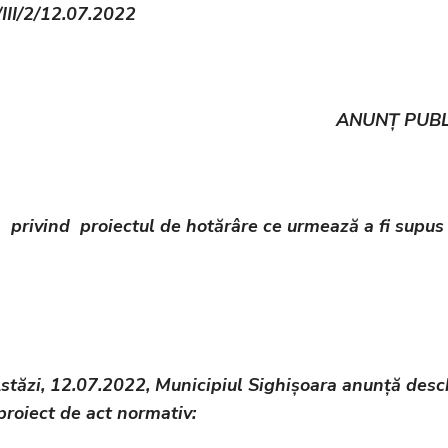
/III/2/12.07.2022
ANUN
Ț PUBL
privind
proiectul de hotărâre ce urmează a fi supus
stăzi, 12.07.2022, Municipiul Sighișoara anunță desc
proiect de act normativ: