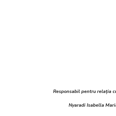
ponsabil pentru relația cu societ
yaradi Isabella Mari