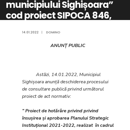
municipiului Sighișoara”
cod proiect SIPOCA 846,
cod MySMIS 136159
14.01.2022
|
DOMINO
ANUNȚ PUBLIC
Astăzi, 14.01.2022, Municipiul
Sighișoara anunță deschiderea procesului
de consultare publică privind următorul
proiect de act normativ:
” Proiect de hotărâre privind privind
însușirea și aprobarea Planului Strategic
Instituțional 2021-2022, realizat în cadrul