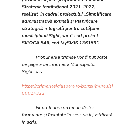
Strategic Instituțional 2021-2022,
realizat în cadrul proiectului „Simplificare
administrativă extinsă și Planificare
strategică integrată pentru cetățenii
municipiului Sighișoara” cod proiect
SIPOCA 846, cod MySMIS 136159”.
Propunerile trimise vor fi publicate
pe pagina de internet a Municipiului
Sighișoara
https://primariasighisoara.ro/portal/mures/sighisoa
0001F322
Nepreluarea recomandărilor
formulate și înaintate în scris va fi justificată
în scris.