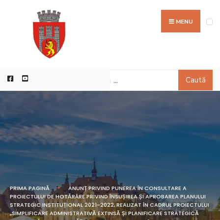
MENU
Caută
PRIMA PAGINĂ
ANUNȚ PRIVIND PUNEREA ÎN CONSULTARE A
PROIECTULUI DE HOTĂRÂRE PRIVIND ÎNSUȘIREA ȘI APROBAREA PLANULUI
STRATEGIC INSTITUȚIONAL 2021-2022, REALIZAT ÎN CADRUL PROIECTULUI
„SIMPLIFICARE ADMINISTRATIVĂ EXTINSĂ ȘI PLANIFICARE STRATEGICĂ