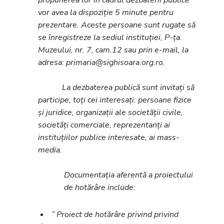
propunerea lor în cadrul dezbaterii publice
vor avea la dispoziție 5 minute pentru
prezentare. Aceste persoane sunt rugate să
se înregistreze la sediul instituției, P-ța.
Muzeului, nr. 7, cam.12 sau prin e-mail, la
adresa: primaria@sighisoara.org.ro.
La dezbaterea publică sunt invitați să
participe, toți cei interesați: persoane fizice
și juridice, organizații ale societății civile,
societăți comerciale, reprezentanți ai
instituțiilor publice interesate, ai mass-
media.
Documentația aferentă a proiectului
de hotărâre include:
” Proiect de hotărâre privind privind