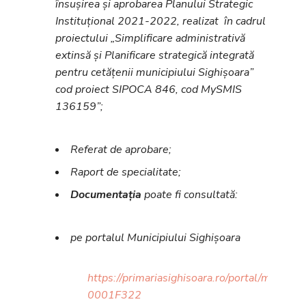
însușirea și aprobarea Planului Strategic
Instituțional 2021-2022, realizat în cadrul
proiectului „Simplificare administrativă
extinsă și Planificare strategică integrată
pentru cetățenii municipiului Sighișoara”
cod proiect SIPOCA 846, cod MySMIS
136159”;
Referat de aprobare;
Raport de specialitate;
Documentația
poate fi consultată:
pe portalul Municipiului Sighișoara
https://primariasighisoara.ro/portal/mures/s
0001F322