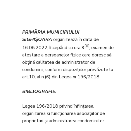
PRIMĂRIA MUNICIPIULUI
SIGHIȘOARA
organizează în data de
00
16.08.2022, începând cu ora 9
, examen de
atestare a persoanelor fizice care doresc să
obțină calitatea de administrator de
condominii, conform dispozițiilor prevăzute la
art.10, alin.(6) din Legea nr.196/2018
BIBLIOGRAFIE:
Legea 196/2018 privind înființarea,
organizarea și funcționarea asociațiilor de
proprietari și administrarea condominiilor.