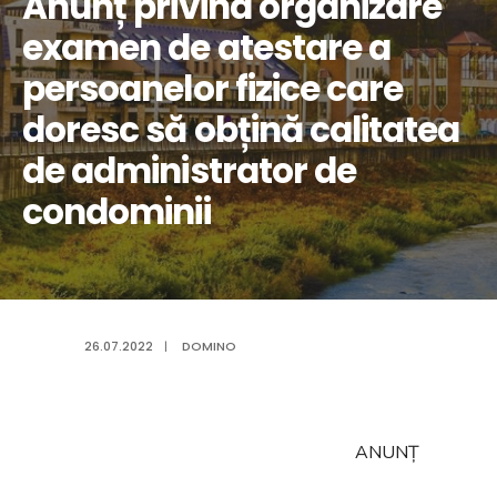
Anunț privind organizare
examen de atestare a
persoanelor fizice care
doresc să obțină calitatea
de administrator de
condominii
26.07.2022
|
DOMINO
ANUNȚ