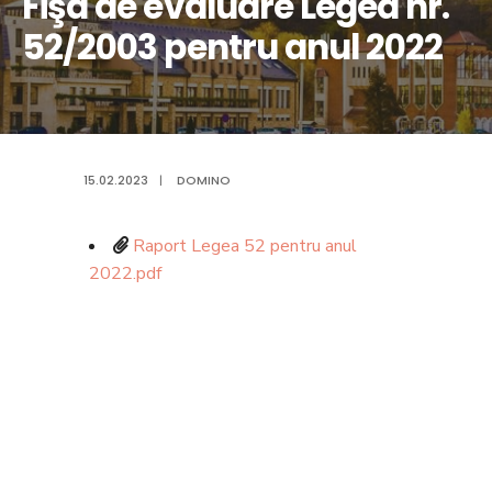
Fişa de evaluare Legea nr.
52/2003 pentru anul 2022
15.02.2023
|
DOMINO
Raport Legea 52 pentru anul
2022.pdf