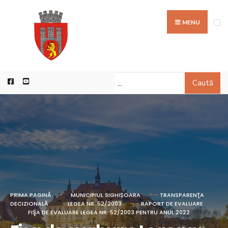
MENU
Caută
PRIMA PAGINĂ
MUNICIPIUL SIGHIȘOARA
TRANSPARENŢA
DECIZIONALĂ
LEGEA NR. 52/2003
RAPORT DE EVALUARE
FIŞA DE EVALUARE LEGEA NR. 52/2003 PENTRU ANUL 2022