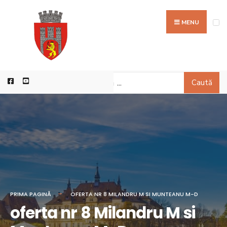
MENU
Caută
PRIMA PAGINĂ
OFERTA NR 8 MILANDRU M SI MUNTEANU M-D
oferta nr 8 Milandru M si