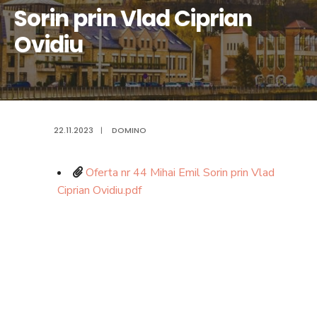
Sorin prin Vlad Ciprian
Ovidiu
22.11.2023
|
DOMINO
Oferta nr 44 Mihai Emil Sorin prin Vlad
Ciprian Ovidiu.pdf