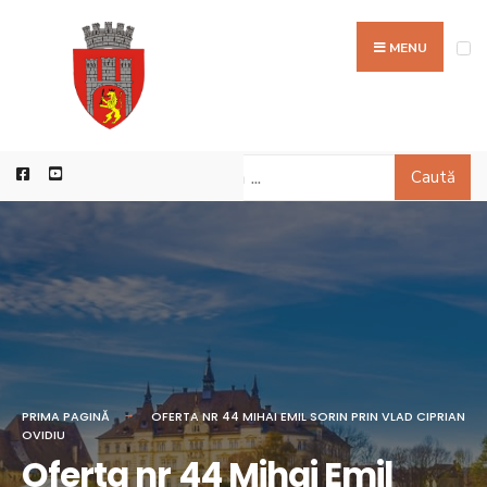
MENU
Caută
PRIMA PAGINĂ
OFERTA NR 44 MIHAI EMIL SORIN PRIN VLAD CIPRIAN
OVIDIU
Oferta nr 44 Mihai Emil