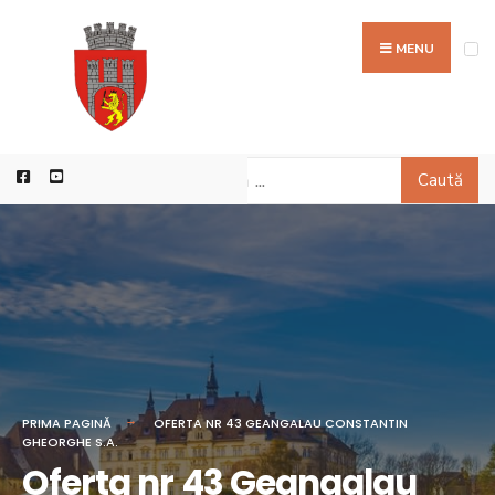
MENU
Caută
PRIMA PAGINĂ
OFERTA NR 43 GEANGALAU CONSTANTIN
GHEORGHE S.A.
Oferta nr 43 Geangalau