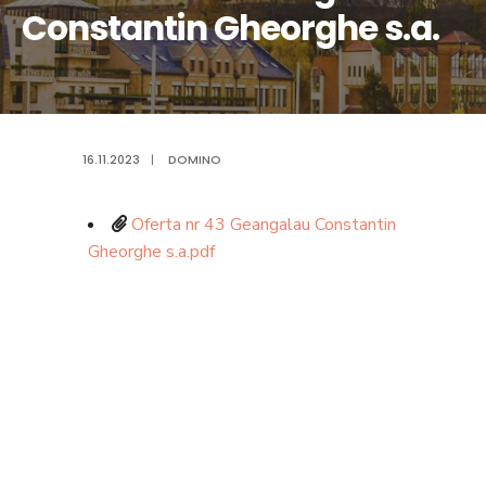
Constantin Gheorghe s.a.
16.11.2023
|
DOMINO
Oferta nr 43 Geangalau Constantin
Gheorghe s.a.pdf