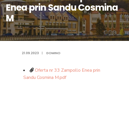
Enea prin Sandu Cosmina
M
21.09.2023
|
DOMINO
Oferta nr 33 Zampollo Enea prin
Sandu Cosmina M.pdf