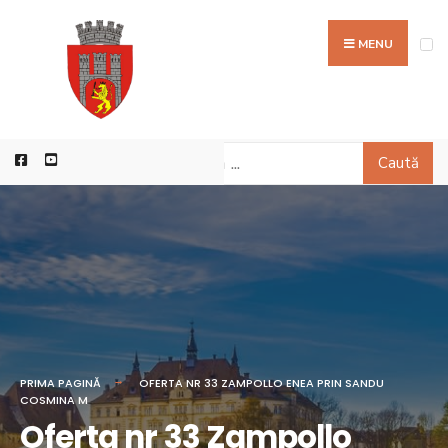
MENU
Caută
PRIMA PAGINĂ
OFERTA NR 33 ZAMPOLLO ENEA PRIN SANDU
COSMINA M
Oferta nr 33 Zampollo