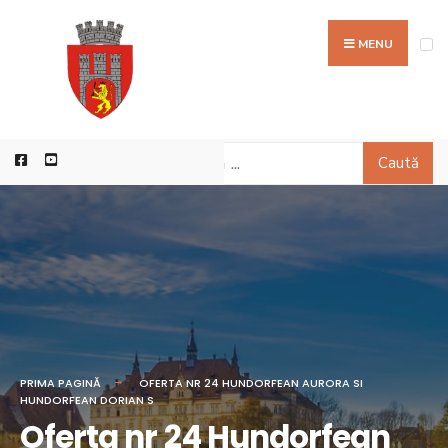
MENU
Caută
PRIMA PAGINĂ
OFERTA NR 24 HUNDORFEAN AURORA SI
HUNDORFEAN DORIAN S
Oferta nr 24 Hundorfean