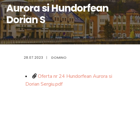
Aurora si Hundorfean
Dorian S
28.07.2023
|
DOMINO
Oferta nr 24 Hundorfean Aurora si
Dorian Sergiu.pdf