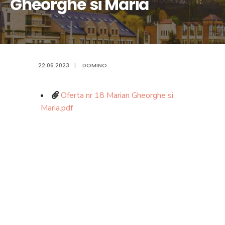
Gheorghe si Maria
22.06.2023
|
DOMINO
Oferta nr 18 Marian Gheorghe si
Maria.pdf