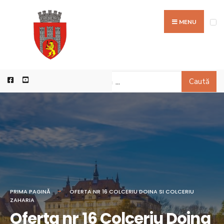
MENU
Caută
PRIMA PAGINĂ
OFERTA NR 16 COLCERIU DOINA SI COLCERIU
ZAHARIA
Oferta nr 16 Colceriu Doina