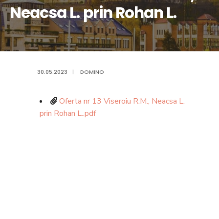
Neacsa L. prin Rohan L.
30.05.2023
|
DOMINO
Oferta nr 13 Viseroiu R.M., Neacsa L.
prin Rohan L..pdf