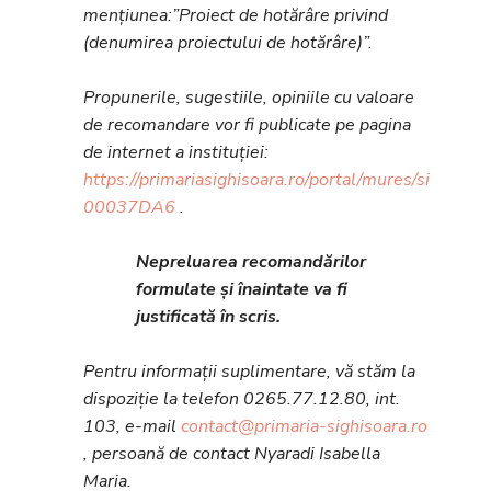
mențiunea:”Proiect de hotărâre privind
(denumirea proiectului de hotărâre)”.
Propunerile, sugestiile, opiniile cu valoare
de recomandare vor fi publicate pe pagina
de internet a instituției:
https://primariasighisoara.ro/portal/mures/sighisoa
00037DA6
.
Nepreluarea recomandărilor
formulate și înaintate va fi
justificată în scris.
Pentru informații suplimentare, vă stăm la
dispoziție la telefon 0265.77.12.80, int.
103, e-mail
contact@primaria-sighisoara.ro
, persoană de contact Nyaradi Isabella
Maria.