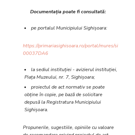
Documentația poate fi consultată:
pe portalul Municipiului Sighișoara:
https://primariasighisoara.ro/portal/mures/sighisoa
00037DA6
la sediul instituției - avizierul instituției,
Piața Muzeului, nr. 7, Sighișoara;
proiectul de act normativ se poate
obține în copie, pe bază de solicitare
depusă la Registratura Municipiului
Sighișoara.
Propunerile, sugestiile, opiniile cu valoare