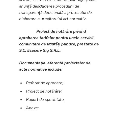
Astăzi, 15.05.2025, Municipiul Sighișoara
anunță deschiderea procedurii de
transparență decizională a procesului de
elaborare a următorului act normativ:
Proiect de hotărâre privind
aprobarea tarifelor pentru unele servicii
comunitare de utilități publice, prestate de
S.C. Ecoserv Sig S.R.L.;
Documentația aferentă proiectelor de
acte normative include:
Referat de aprobare;
Proiect de hotărâre;
Raport de specilitate;
Anexe;