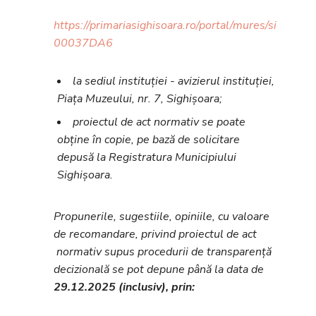
https://primariasighisoara.ro/portal/mures/sighisoa
00037DA6
la sediul instituției - avizierul instituției,
Piața Muzeului, nr. 7, Sighișoara;
proiectul de act normativ se poate
obține în copie, pe bază de solicitare
depusă la Registratura Municipiului
Sighișoara.
Propunerile, sugestiile, opiniile, cu valoare
de recomandare, privind proiectul de act
normativ supus procedurii de transparență
decizională se pot depune până la data de
29.12.2025 (inclusiv), prin: