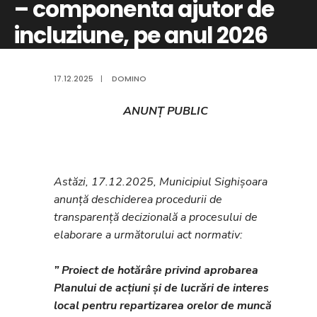
– componenta ajutor de
incluziune, pe anul 2026
17.12.2025
|
DOMINO
ANUNȚ PUBLIC
Astăzi, 17.12.2025, Municipiul Sighișoara
anunță deschiderea procedurii de
transparență decizională a procesului de
elaborare a următorului act normativ:
” Proiect de hotărâre privind aprobarea
Planului de acțiuni și de lucrări de interes
local pentru repartizarea orelor de muncă