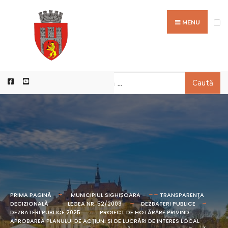
MENU
Caută
PRIMA PAGINĂ
MUNICIPIUL SIGHIȘOARA
TRANSPARENŢA
DECIZIONALĂ
LEGEA NR. 52/2003
DEZBATERI PUBLICE
DEZBATERI PUBLICE 2025
PROIECT DE HOTĂRÂRE PRIVIND
APROBAREA PLANULUI DE ACȚIUNI ȘI DE LUCRĂRI DE INTERES LOCAL