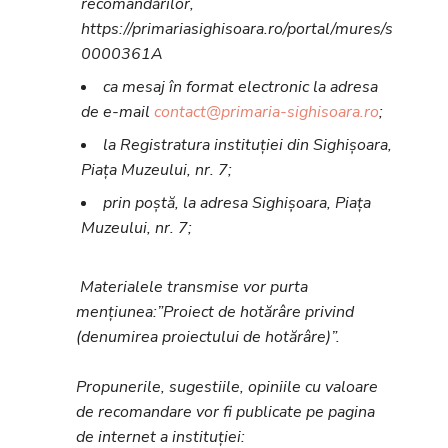
recomandărilor,
https://primariasighisoara.ro/portal/mures/sighisoa
0000361A
ca mesaj în format electronic la adresa
de e-mail
contact@primaria-sighisoara.ro
;
la Registratura instituției din Sighișoara,
Piața Muzeului, nr. 7;
prin poștă, la adresa Sighișoara, Piața
Muzeului, nr. 7;
Materialele transmise vor purta
mențiunea:”Proiect de hotărâre privind
(denumirea proiectului de hotărâre)”.
Propunerile, sugestiile, opiniile cu valoare
de recomandare vor fi publicate pe pagina
de internet a instituției: