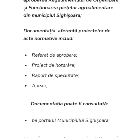
aprobarea Regulamentului de Organizare
și Funcționarea piețelor agroalimentare
din municipiul Sighișoara;
Documentația aferentă proiectelor de
acte normative includ:
Referat de aprobare;
Proiect de hotărâre;
Raport de specilitate;
Anexe;
Documentația poate fi consultată:
pe portalul Municipiului Sighișoara: