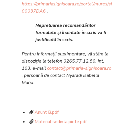
https://primariasighisoara.ro/portal/mures/sighisoa
00037DA6
.
Nepreluarea recomandărilor
formulate și înaintate în scris va fi
justificată în scris.
Pentru informații suplimentare, vă stăm la
dispoziție la telefon 0265.77.12.80, int.
103, e-mail
contact@primaria-sighisoara.ro
, persoană de contact Nyaradi Isabella
Maria.
Anunt B.pdf
Material sedinta piete.pdf