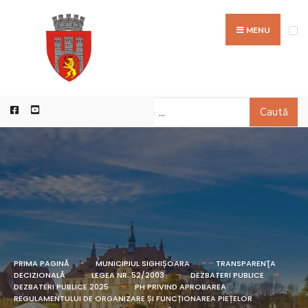
MENU
Caută
PRIMA PAGINĂ
MUNICIPIUL SIGHIȘOARA
TRANSPARENŢA
DECIZIONALĂ
LEGEA NR. 52/2003
DEZBATERI PUBLICE
DEZBATERI PUBLICE 2025
PH PRIVIND APROBAREA
REGULAMENTULUI DE ORGANIZARE ȘI FUNCȚIONAREA PIEȚELOR