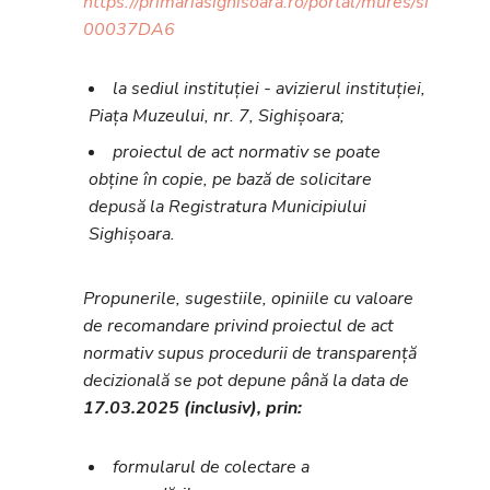
https://primariasighisoara.ro/portal/mures/sighisoa
00037DA6
la sediul instituției - avizierul instituției,
Piața Muzeului, nr. 7, Sighișoara;
proiectul de act normativ se poate
obține în copie, pe bază de solicitare
depusă la Registratura Municipiului
Sighișoara.
Propunerile, sugestiile, opiniile cu valoare
de recomandare privind proiectul de act
normativ supus procedurii de transparență
decizională se pot depune până la data de
17.03.2025 (inclusiv), prin:
formularul de colectare a