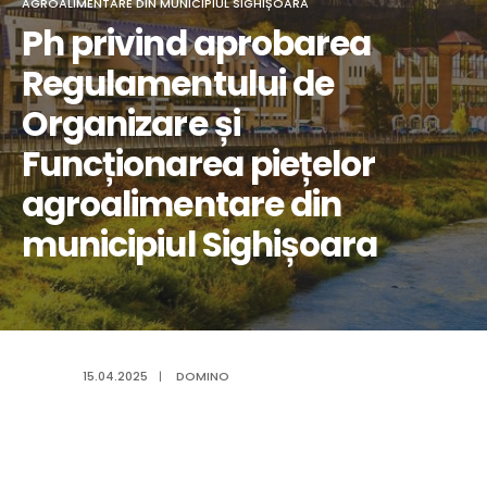
AGROALIMENTARE DIN MUNICIPIUL SIGHIȘOARA
Ph privind aprobarea
Regulamentului de
Organizare și
Funcționarea piețelor
agroalimentare din
municipiul Sighișoara
15.04.2025
|
DOMINO