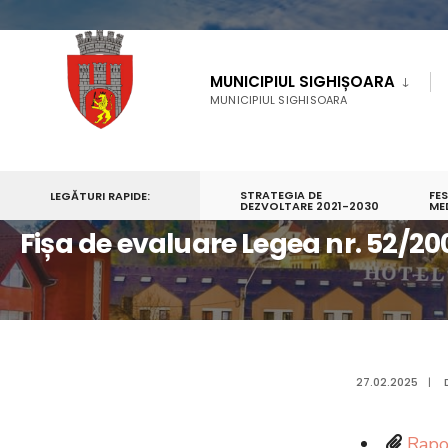
MUNICIPIUL SIGHIȘOARA
MUNICIPIUL SIGHISOARA
STRATEGIA DE
FE
LEGĂTURI RAPIDE:
PRIMA PAGINĂ
MUNICIPIUL SIGHIȘOARA
DEZVOLTARE 2021-2030
TRANSPARENŢA DECIZI
ME
Fișa de evaluare Legea nr. 52/2
27.02.2025
|
Rapo