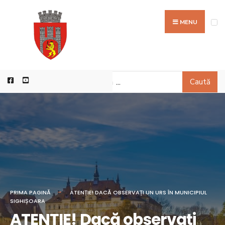
MENU
Caută
PRIMA PAGINĂ
ATENȚIE! DACĂ OBSERVAȚI UN URS ÎN MUNICIPIUL
SIGHIȘOARA
ATENȚIE! Dacă observați