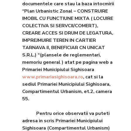
documentele care stau la baza intocmirii
“Plan Urbanistic Zonal – CONSTRUIRE
IMOBIL CU FUNCTIUNE MIXTA ( LOCUIRE
COLECTIVA SI SERVCII/COMERT),
CREARE ACCES SI DRUM DE LEGATURA,
IMPREJMUIRE TEREN IN CARTIER
TARNAVA II, BENEFICIAR CN UNICAT
S.R.L.) “(plansele de reglementari,
memoriu general ) atat pe pagina web a
Primariei Municipiului Sighisoara
www.primariasighisoara.ro
, cat si la
sediul Primariei Municipiului Sighisoara,
Compartimentul Urbanism, et.2, camera
55.
Pentru orice observatii va puteti
adresa in scris Primariei Municipiului
Sighisoara (Compartimentul Urbanism)