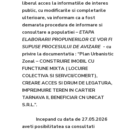
liberul acces la informatiile de interes
public, cu modificarile si completarile
ulterioare, va informam ca a fost
demarata procedura de informare si
consultare a populatiei –
ETAPA
ELABORARII PROPUNERILOR CE VOR FI
SUPUSE PROCESULUI DE AVIZARE
- cu
privire la documentatia : “Plan Urbanistic
Zonal – CONSTRUIRE IMOBIL CU
FUNCTIUNE MIXTA ( LOCUIRE
COLECTIVA SI SERVCII/COMERT),
CREARE ACCES SI DRUM DE LEGATURA,
IMPREJMUIRE TEREN IN CARTIER
TARNAVA II, BENEFICIAR CN UNICAT
S.R.L.”.
Incepand cu data de 27.05.2026
aveti posibilitatea sa consultati