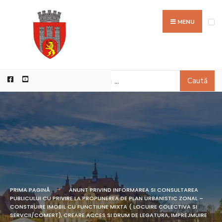
MENU
Caută
PRIMA PAGINĂ
ANUNT PRIVIND INFORMAREA SI CONSULTAREA
PUBLICULUI CU PRIVIRE LA PROPUNEREA DE PLAN URBANISTIC ZONAL –
CONSTRUIRE IMOBIL CU FUNCTIUNE MIXTA ( LOCUIRE COLECTIVA SI
SERVCII/COMERT), CREARE ACCES SI DRUM DE LEGATURA, IMPREJMUIRE